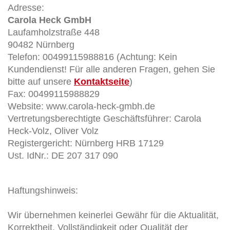
Adresse:
Carola Heck GmbH
Laufamholzstraße 448
90482 Nürnberg
Telefon: 00499115988816 (Achtung: Kein
Kundendienst! Für alle anderen Fragen, gehen Sie
bitte auf unsere
Kontaktseite
)
Fax: 00499115988829
Website: www.carola-heck-gmbh.de
Vertretungsberechtigte Geschäftsführer: Carola
Heck-Volz, Oliver Volz
Registergericht: Nürnberg HRB 17129
Ust. IdNr.: DE 207 317 090
Haftungshinweis:
Wir übernehmen keinerlei Gewähr für die Aktualität,
Korrektheit, Vollständigkeit oder Qualität der